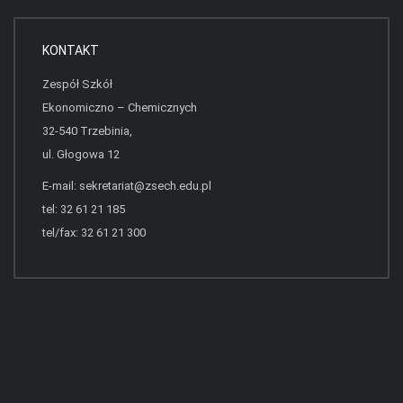
KONTAKT
Zespół Szkół
Ekonomiczno – Chemicznych
32-540 Trzebinia,
ul. Głogowa 12
E-mail:
sekretariat@zsech.edu.pl
tel: 32 61 21 185
tel/fax: 32 61 21 300