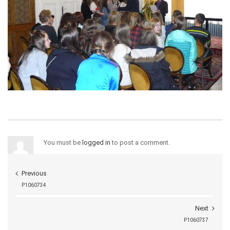
You must be
logged in
to post a comment.
Previous
P1060734
Next
P1060737