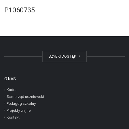
P1060735
SZYBKI DOSTĘP
O NAS
Kadra
Samorząd uczniowski
Pedagog szkolny
Projekty unijne
Kontakt