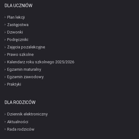
DLA UCZNIÓW
Plan lekcji
Zastępstwa
Dzwonki
Podręczniki
Zajęcia pozalekcyjne
Prawo szkolne
Kalendarz roku szkolnego 2025/2026
Egzamin maturalny
Egzamin zawodowy
Praktyki
DLA RODZICÓW
Dziennik elektroniczny
Aktualności
Rada rodziców