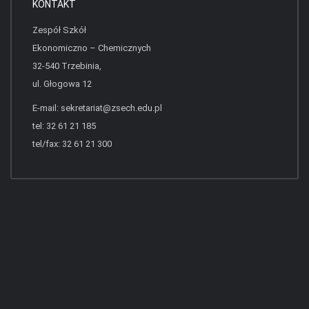
KONTAKT
Zespół Szkół
Ekonomiczno – Chemicznych
32-540 Trzebinia,
ul. Głogowa 12
E-mail:
sekretariat@zsech.edu.pl
tel: 32 61 21 185
tel/fax: 32 61 21 300