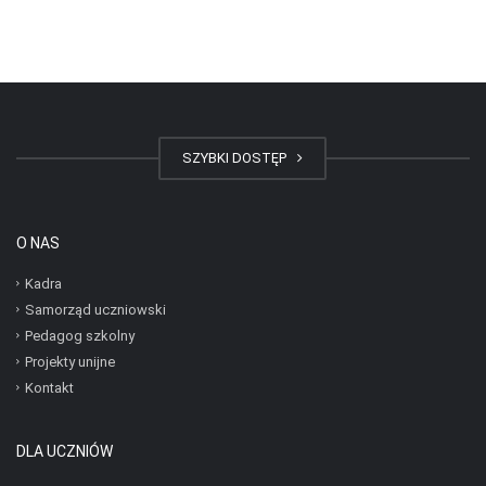
SZYBKI DOSTĘP
O NAS
Kadra
Samorząd uczniowski
Pedagog szkolny
Projekty unijne
Kontakt
DLA UCZNIÓW