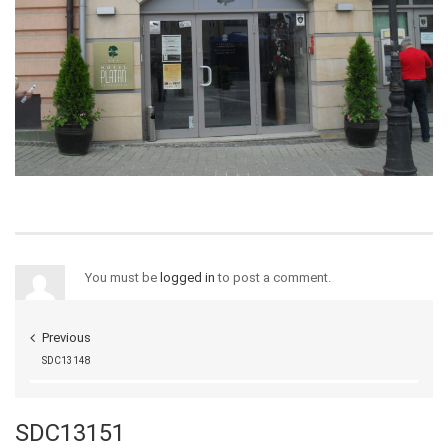
You must be
logged in
to post a comment.
Previous
SDC13148
SDC13151