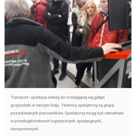
Transport i spedycja należą do rozwijającej się gałęzi
gospodarki w naszym kraju. Technicy spedytorzy są grupą
poszukiwanych pracowników. Spedytorzy mogą być zatrudnieni
w przedsiębiorstwach logistycznych, spedycyjnych,
transportowych.