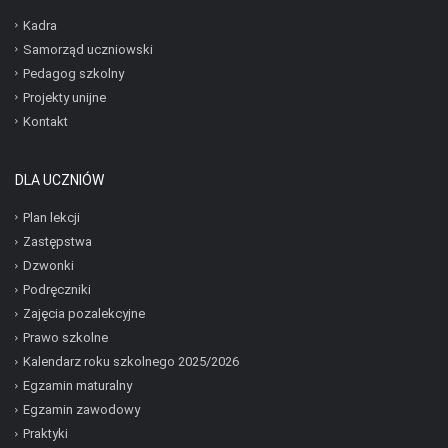
Kadra
Samorząd uczniowski
Pedagog szkolny
Projekty unijne
Kontakt
DLA UCZNIÓW
Plan lekcji
Zastępstwa
Dzwonki
Podręczniki
Zajęcia pozalekcyjne
Prawo szkolne
Kalendarz roku szkolnego 2025/2026
Egzamin maturalny
Egzamin zawodowy
Praktyki