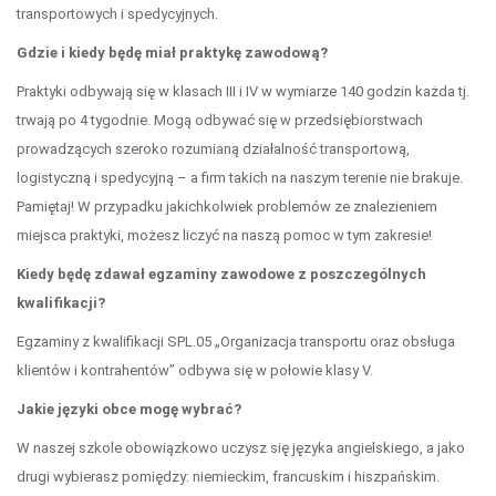
transportowych i spedycyjnych.
Gdzie i kiedy będę miał praktykę zawodową?
Praktyki odbywają się w klasach III i IV w wymiarze 140 godzin każda tj.
trwają po 4 tygodnie. Mogą odbywać się w przedsiębiorstwach
prowadzących szeroko rozumianą działalność transportową,
logistyczną i spedycyjną – a firm takich na naszym terenie nie brakuje.
Pamiętaj! W przypadku jakichkolwiek problemów ze znalezieniem
miejsca praktyki, możesz liczyć na naszą pomoc w tym zakresie!
Kiedy będę zdawał egzaminy zawodowe z poszczególnych
kwalifikacji?
Egzaminy z kwalifikacji SPL.05 „Organizacja transportu oraz obsługa
klientów i kontrahentów” odbywa się w połowie klasy V.
Jakie języki obce mogę wybrać?
W naszej szkole obowiązkowo uczysz się języka angielskiego, a jako
drugi wybierasz pomiędzy: niemieckim, francuskim i hiszpańskim.