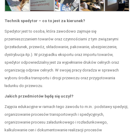
Technik spedytor – co to jest za kierunek?
Spedytor jest to osoba, która zawodowo zajmuje się
przemieszczaniem towarów oraz czynnościami z tym związanymi
(przeładunek, przewóz, składowanie, pakowanie, ubezpieczenie,
dystrybucja itp.). W przypadku eksportu oraz importu towarów,
spedytor odpowiedzialny jest za wypełnianie druków celnych oraz
organizację odpraw celnych. W swojej pracy doradza w sprawach
wyboru środka transportu i drogi przewozu oraz przygotowania
ładunku do przewozu.
Jakich przedmiotów będę się uczył?
Zajęcia edukacyjne w ramach tego zawodu to m.in.: podstawy spedycji,
organizowanie procesów transportowych i spedycyjnych,
organizowanie procesu załadunkowego i rozładunkowego,
kalkulowanie cen i dokumentowanie realizacji procesów