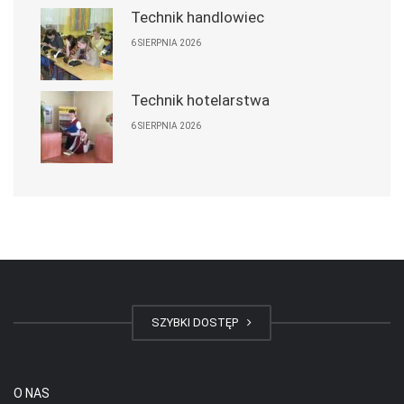
Technik handlowiec
6 SIERPNIA 2026
Technik hotelarstwa
6 SIERPNIA 2026
SZYBKI DOSTĘP
O NAS