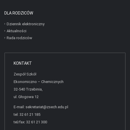
DLA RODZICÓW
Dziennik elektroniczny
Aktualności
Rada rodziców
KONTAKT
Zespół Szkół
Ekonomiczno – Chemicznych
32-540 Trzebinia,
ul. Głogowa 12
E-mail:
sekretariat@zsech.edu.pl
tel: 32 61 21 185
tel/fax: 32 61 21 300